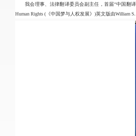
我会理事、法律翻译委员会副主任，首届
“中国翻译
Human Rights (
《中国梦与人权发展》
)英文版
由
William