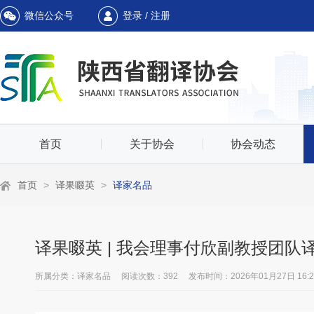
微信公众号
登录 / 注册
首页
关于协会
协会动态
首页
>
译果啜英
>
译家名品
译果啜英 | 我会理事付欣副教授团
所属分类：译家名品 阅读次数：392 发布时间：2026年01月27日 16:25