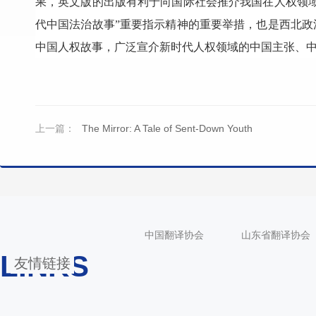
果，英文版的出版有利于向国际社会推介我国在人权领
代中国法治故事”重要指示精神的重要举措，也是西北
中国人权故事，广泛宣介新时代人权领域的中国主张、
上一篇：
The Mirror: A Tale of Sent-Down Youth
中国翻译协会
山东省翻译协会
LINKS
友情链接